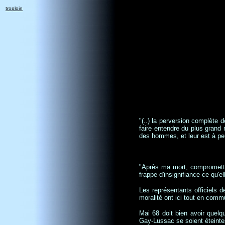
troploin
"(..) la perversion complète d
faire entendre du plus grand
des hommes, et leur est à peu
"Après ma mort, compromettez
frappe d'insignifiance ce qu'el
Les représentants officiels 
moralité ont ici tout en comm
Mai 68 doit bien avoir quelq
Gay-Lussac se soient éteinte