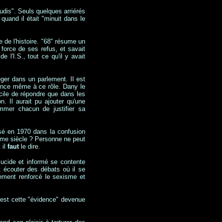
udis". Seuls quelques arriérés
uand il était "minuit dans le
 de l'histoire. "68" résume un
force de ses refus, et savait
e l'I.S., tout ce qu'il y avait
ger dans un parlement. Il est
nonce même à ce rôle. Dany le
acile de répondre que dans les
n. Il aurait pu ajouter qu'une
ommer chacun de justifier sa
tisé en 1970 dans la confusion
ème siècle ? Personne ne peut
 il
faut
le dire.
lucide et informé se contente
écouter des débats où il se
lement renforcé le sexisme et
'est cette "évidence" devenue